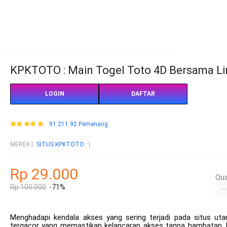
KPKTOTO : Main Togel Toto 4D Bersama Lin
LOGIN
DAFTAR
91.211.92 Pemenang
MEREK
|
SITUS KPKTOTO
Rp 29.000
Qua
Rp 100.000
-71%
Menghadapi kendala akses yang sering terjadi pada situs 
tergacor yang memastikan kelancaran akses tanpa hambatan. Li