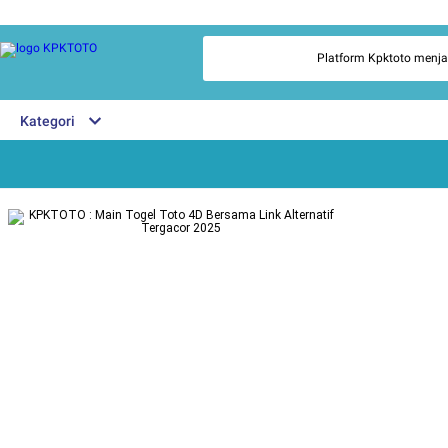
Platform Kpktoto menjad
Kategori