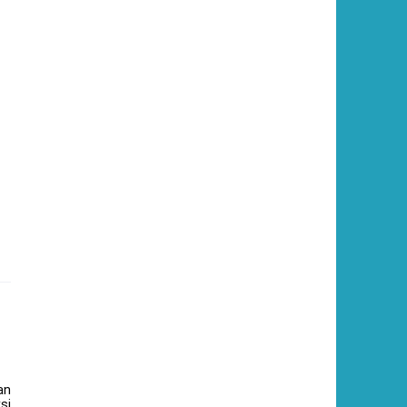
an
si