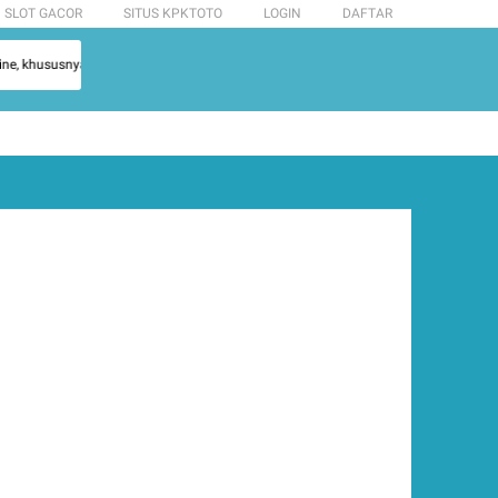
SLOT GACOR
SITUS KPKTOTO
LOGIN
DAFTAR
, khususnya Toto 4D yang kini menjadi primadona di kalangan penikmat hiburan be